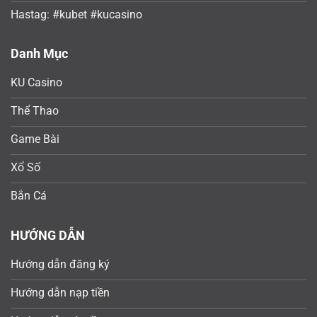
Hastag: #kubet #kucasino
Danh Mục
KU Casino
Thể Thao
Game Bài
Xổ Số
Bắn Cá
HƯỚNG DẪN
Hướng dẫn đăng ký
Hướng dẫn nạp tiền