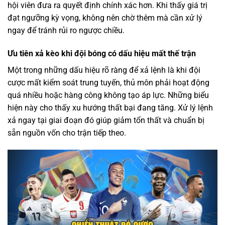
hội viên đưa ra quyết định chính xác hơn. Khi thấy giá trị
đạt ngưỡng kỳ vọng, không nên chờ thêm mà cần xử lý
ngay để tránh rủi ro ngược chiều.
Ưu tiên xả kèo khi đội bóng có dấu hiệu mất thế trận
Một trong những dấu hiệu rõ ràng để xả lệnh là khi đội
cược mất kiểm soát trung tuyến, thủ môn phải hoạt động
quá nhiều hoặc hàng công không tạo áp lực. Những biểu
hiện này cho thấy xu hướng thất bại đang tăng. Xử lý lệnh
xả ngay tại giai đoạn đó giúp giảm tổn thất và chuẩn bị
sẵn nguồn vốn cho trận tiếp theo.