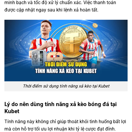
minh bạch và tốc độ xử lý chuẩn xác. Việc thanh toán
được cập nhật ngay sau khi lệnh xả hoàn tất.
Thời điểm sử dụng tính năng xả kèo tại Kubet
Lý do nên dùng tính năng xả kèo bóng đá tại
Kubet
Tính năng này không chỉ giúp thoát khỏi tình huống bất lợi
mà còn hỗ trợ tối ưu lợi nhuận khi tỷ lệ cược đạt đỉnh.