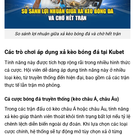
So sánh lợi nhuận giữa xả kèo bóng đá và chờ hết trận
Các trò chơi áp dụng xả kèo bóng đá tại Kubet
Tính năng này được tích hợp rộng rãi trong nhiều hình thức
cá cược. Hội viên dễ dàng áp dụng tính năng này ở nhiều
loại kèo, từ truyền thống đến hiện đại, bao gồm cả các trận
thực tế lẫn trận mô phỏng.
Cá cược bóng đá truyền thống (kèo châu Á, châu Âu)
Trong các trận đấu có kèo châu Á hoặc châu Âu, tính năng
xả kèo giúp thành viên thoát khỏi tình trạng bất lợi nếu tỷ lệ
chênh lệch diễn biến ngoài dự đoán. Khi lựa chọn các loại
cược chính, hệ thống sẽ tự động mở tùy chọn xả ở từng