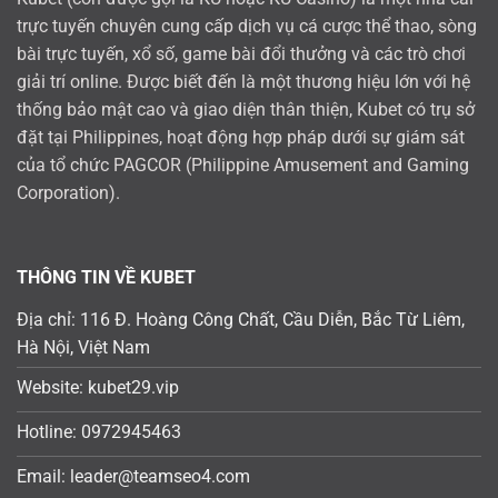
trực tuyến chuyên cung cấp dịch vụ cá cược thể thao, sòng
bài trực tuyến, xổ số, game bài đổi thưởng và các trò chơi
giải trí online. Được biết đến là một thương hiệu lớn với hệ
thống bảo mật cao và giao diện thân thiện, Kubet có trụ sở
đặt tại Philippines, hoạt động hợp pháp dưới sự giám sát
của tổ chức PAGCOR (Philippine Amusement and Gaming
Corporation).
THÔNG TIN VỀ KUBET
Địa chỉ: 116 Đ. Hoàng Công Chất, Cầu Diễn, Bắc Từ Liêm,
Hà Nội, Việt Nam
Website: kubet29.vip
Hotline: 0972945463
Email:
leader@teamseo4.com