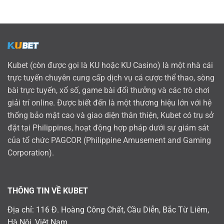
Thông
Tin
Chuẩn
Từ
Kubet
Kubet (còn được gọi là KU hoặc KU Casino) là một nhà cái
trực tuyến chuyên cung cấp dịch vụ cá cược thể thao, sòng
bài trực tuyến, xổ số, game bài đổi thưởng và các trò chơi
giải trí online. Được biết đến là một thương hiệu lớn với hệ
thống bảo mật cao và giao diện thân thiện, Kubet có trụ sở
đặt tại Philippines, hoạt động hợp pháp dưới sự giám sát
của tổ chức PAGCOR (Philippine Amusement and Gaming
Corporation).
THÔNG TIN VỀ KUBET
Địa chỉ: 116 Đ. Hoàng Công Chất, Cầu Diễn, Bắc Từ Liêm,
Hà Nội, Việt Nam