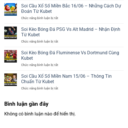
Plate
Xác
Cầu
Soi Cầu Xổ Số Miền Bắc 16/06 – Những Cách Dự
Vs
Từ
Xổ
Urawa
Đoán Từ Kubet
Kubet
Số
Reds
ở
Chức năng bình luận bị tắt
Miền
Cùng
Soi
Nam
Kubet
Cầu
Soi Kèo Bóng Đá PSG Vs Alt Madrid – Nhận Định
16/06
Xổ
–
Từ Kubet
Số
Nhận
ở
Chức năng bình luận bị tắt
Miền
Định
Soi
Bắc
Hay
Kèo
Soi Kèo Bóng Đá Fluminense Vs Dortmund Cùng
16/06
Từ
Bóng
–
Kubet
Kubet
Đá
Những
ở
Chức năng bình luận bị tắt
PSG
Cách
Soi
Vs
Dự
Kèo
Soi Cầu Xổ Số Miền Nam 15/06 – Thông Tin
Alt
Đoán
Bóng
Madrid
Chuẩn Từ Kubet
Từ
Đá
–
Kubet
ở
Chức năng bình luận bị tắt
Fluminense
Nhận
Soi
Vs
Định
Cầu
Dortmund
Từ
Bình luận gần đây
Xổ
Cùng
Kubet
Số
Kubet
Miền
Không có bình luận nào để hiển thị.
Nam
15/06
–