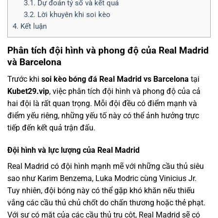
3.1.
Dự đoán tỷ số và kết quả
3.2.
Lời khuyên khi soi kèo
4.
Kết luận
Phân tích đội hình và phong độ của Real Madrid
và Barcelona
Trước khi
soi kèo bóng đá Real Madrid vs Barcelona
tại
Kubet29.vip
, việc phân tích đội hình và phong độ của cả
hai đội là rất quan trọng. Mỗi đội đều có điểm mạnh và
điểm yếu riêng, những yếu tố này có thể ảnh hưởng trực
tiếp đến kết quả trận đấu.
Đội hình và lực lượng của Real Madrid
Real Madrid có đội hình mạnh mẽ với những cầu thủ siêu
sao như Karim Benzema, Luka Modric cùng Vinicius Jr.
Tuy nhiên, đội bóng này có thể gặp khó khăn nếu thiếu
vắng các cầu thủ chủ chốt do chấn thương hoặc thẻ phạt.
Với sự có mặt của các cầu thủ trụ cột, Real Madrid sẽ có