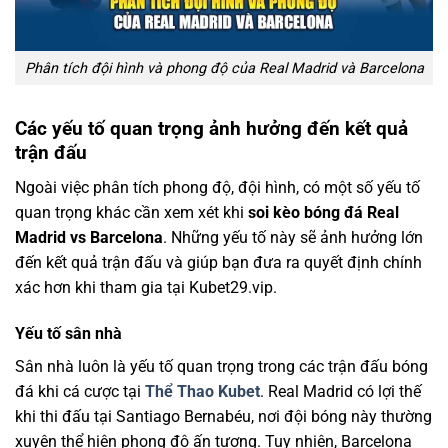
Phân tích đội hình và phong độ của Real Madrid và Barcelona
Các yếu tố quan trọng ảnh hưởng đến kết quả
trận đấu
Ngoài việc phân tích phong độ, đội hình, có một số yếu tố
quan trọng khác cần xem xét khi
soi kèo bóng đá Real
Madrid vs Barcelona
. Những yếu tố này sẽ ảnh hưởng lớn
đến kết quả trận đấu và giúp bạn đưa ra quyết định chính
xác hơn khi tham gia tại Kubet29.vip.
Yếu tố sân nhà
Sân nhà luôn là yếu tố quan trọng trong các trận đấu bóng
đá khi cá cược tại
Thể Thao Kubet
. Real Madrid có lợi thế
khi thi đấu tại Santiago Bernabéu, nơi đội bóng này thường
xuyên thể hiện phong độ ấn tượng. Tuy nhiên, Barcelona