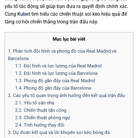
yếu tố tác động sẽ giúp bạn đưa ra quyết định chính xác.
Cùng
Kubet
tìm hiểu các chiến thuật soi kèo hiệu quả để
tăng cơ hội chiến thắng trong trận đấu này.
Mục lục bài viết
1.
Phân tích đội hình và phong độ của Real Madrid và
Barcelona
1.1.
Đội hình và lực lượng của Real Madrid
1.2.
Đội hình và lực lượng của Barcelona
1.3.
Phong độ gần đây của Real Madrid
1.4.
Phong độ gần đây của Barcelona
2.
Các yếu tố quan trọng ảnh hưởng đến kết quả trận đấu
2.1.
Yếu tố sân nhà
2.2.
Chiến thuật tấn công
2.3.
Chiến thuật phòng ngự
2.4.
Tình huống thay đổi
3.
Dự đoán kết quả và lời khuyên soi kèo bóng đá