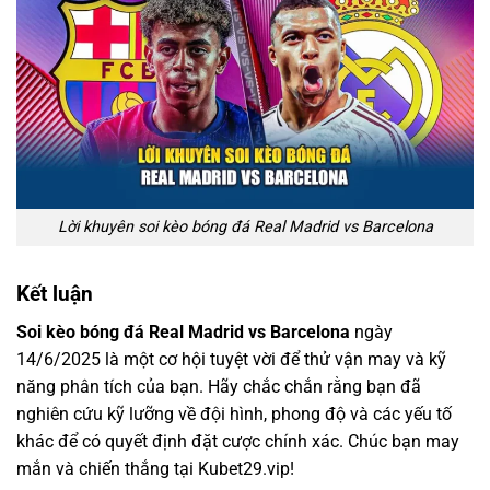
Lời khuyên soi kèo bóng đá Real Madrid vs Barcelona
Kết luận
Soi kèo bóng đá Real Madrid vs Barcelona
ngày
14/6/2025 là một cơ hội tuyệt vời để thử vận may và kỹ
năng phân tích của bạn. Hãy chắc chắn rằng bạn đã
nghiên cứu kỹ lưỡng về đội hình, phong độ và các yếu tố
khác để có quyết định đặt cược chính xác. Chúc bạn may
mắn và chiến thắng tại Kubet29.vip!