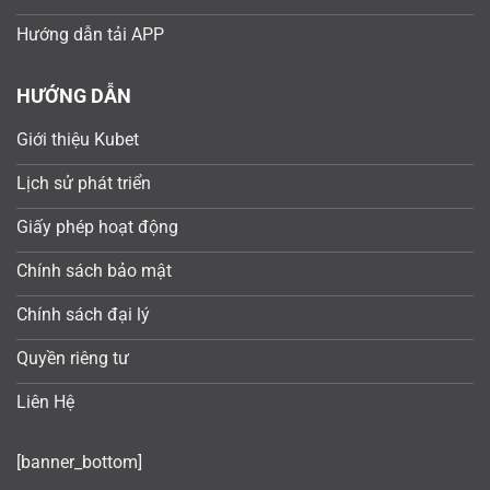
Hướng dẫn tải APP
HƯỚNG DẪN
Giới thiệu Kubet
Lịch sử phát triển
Giấy phép hoạt động
Chính sách bảo mật
Chính sách đại lý
Quyền riêng tư
Liên Hệ
[banner_bottom]