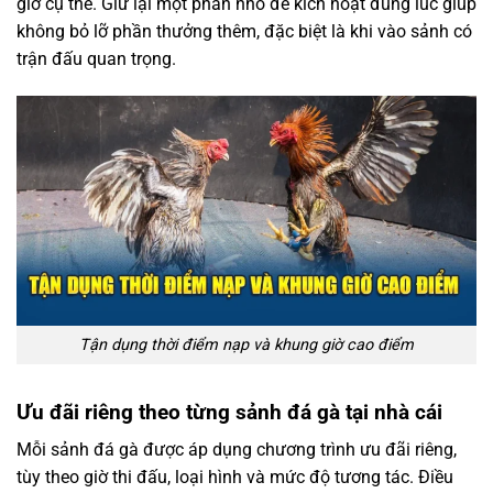
giờ cụ thể. Giữ lại một phần nhỏ để kích hoạt đúng lúc giúp
không bỏ lỡ phần thưởng thêm, đặc biệt là khi vào sảnh có
trận đấu quan trọng.
Tận dụng thời điểm nạp và khung giờ cao điểm
Ưu đãi riêng theo từng sảnh đá gà tại nhà cái
Mỗi sảnh đá gà được áp dụng chương trình ưu đãi riêng,
tùy theo giờ thi đấu, loại hình và mức độ tương tác. Điều