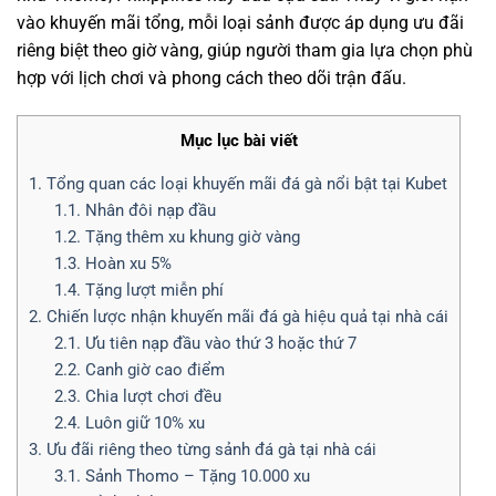
vào khuyến mãi tổng, mỗi loại sảnh được áp dụng ưu đãi
riêng biệt theo giờ vàng, giúp người tham gia lựa chọn phù
hợp với lịch chơi và phong cách theo dõi trận đấu.
Mục lục bài viết
1.
Tổng quan các loại khuyến mãi đá gà nổi bật tại Kubet
1.1.
Nhân đôi nạp đầu
1.2.
Tặng thêm xu khung giờ vàng
1.3.
Hoàn xu 5%
1.4.
Tặng lượt miễn phí
2.
Chiến lược nhận khuyến mãi đá gà hiệu quả tại nhà cái
2.1.
Ưu tiên nạp đầu vào thứ 3 hoặc thứ 7
2.2.
Canh giờ cao điểm
2.3.
Chia lượt chơi đều
2.4.
Luôn giữ 10% xu
3.
Ưu đãi riêng theo từng sảnh đá gà tại nhà cái
3.1.
Sảnh Thomo – Tặng 10.000 xu