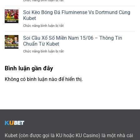
Chức năng bình luận bị tắt
Miền
Định
Soi
Bắc
Hay
Kèo
Soi Kèo Bóng Đá Fluminense Vs Dortmund Cùng
16/06
Từ
Bóng
–
Kubet
Kubet
Đá
Những
ở
Chức năng bình luận bị tắt
PSG
Cách
Soi
Vs
Dự
Kèo
Soi Cầu Xổ Số Miền Nam 15/06 – Thông Tin
Alt
Đoán
Bóng
Madrid
Chuẩn Từ Kubet
Từ
Đá
–
Kubet
ở
Chức năng bình luận bị tắt
Fluminense
Nhận
Soi
Vs
Định
Cầu
Dortmund
Từ
Bình luận gần đây
Xổ
Cùng
Kubet
Số
Kubet
Miền
Không có bình luận nào để hiển thị.
Nam
15/06
–
Thông
Tin
Chuẩn
Từ
Kubet
Kubet (còn được gọi là KU hoặc KU Casino) là một nhà cái