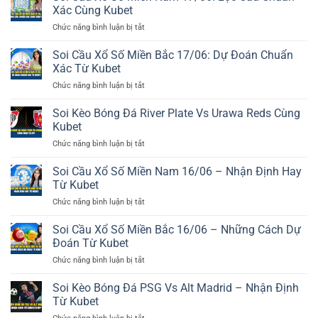
Bóng
Mamelodi
Xác Cùng Kubet
Đá
Dự
ở
Chức năng bình luận bị tắt
River
Đoán
Soi
Plate
Tỷ
Cầu
Soi Cầu Xổ Số Miền Bắc 17/06: Dự Đoán Chuẩn
Vs
Số
Xổ
Urawa
Xác Từ Kubet
Tại
Số
Reds
Kubet
ở
Chức năng bình luận bị tắt
Miền
18/6
Soi
Nam
Cùng
Cầu
Soi Kèo Bóng Đá River Plate Vs Urawa Reds Cùng
17/06:
Kubet
Xổ
Lọc
Kubet
Số
Cầu
ở
Chức năng bình luận bị tắt
Miền
Chuẩn
Soi
Bắc
Xác
Kèo
Soi Cầu Xổ Số Miền Nam 16/06 – Nhận Định Hay
17/06:
Cùng
Bóng
Dự
Từ Kubet
Kubet
Đá
Đoán
ở
Chức năng bình luận bị tắt
River
Chuẩn
Soi
Plate
Xác
Cầu
Soi Cầu Xổ Số Miền Bắc 16/06 – Những Cách Dự
Vs
Từ
Xổ
Urawa
Đoán Từ Kubet
Kubet
Số
Reds
ở
Chức năng bình luận bị tắt
Miền
Cùng
Soi
Nam
Kubet
Cầu
Soi Kèo Bóng Đá PSG Vs Alt Madrid – Nhận Định
16/06
Xổ
–
Từ Kubet
Số
Nhận
ở